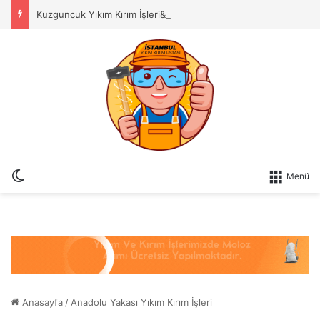
Kuzguncuk Yıkım Kırım İşleri& Duvar Yıkma Ustası
Dış görünümü değiştir
Menü
Anasayfa
/
Anadolu Yakası Yıkım Kırım İşleri