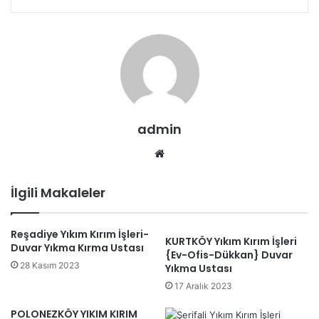
admin
Web
sitesi
İlgili Makaleler
Reşadiye Yıkım Kırım İşleri-
KURTKÖY Yıkım Kırım İşleri
Duvar Yıkma Kırma Ustası
{Ev-Ofis-Dükkan} Duvar
28 Kasım 2023
Yıkma Ustası
17 Aralık 2023
POLONEZKÖY YIKIM KIRIM