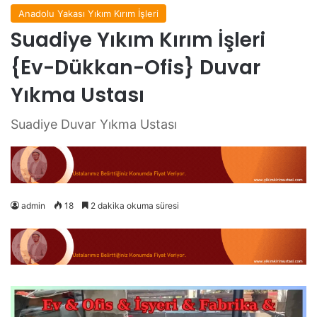
Anadolu Yakası Yıkım Kırım İşleri
Suadiye Yıkım Kırım İşleri
{Ev-Dükkan-Ofis} Duvar
Yıkma Ustası
Suadiye Duvar Yıkma Ustası
admin
18
2 dakika okuma süresi