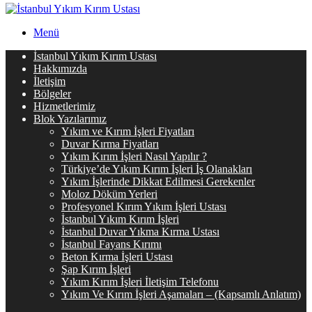
Menü
İstanbul Yıkım Kırım Ustası
Hakkımızda
İletişim
Bölgeler
Hizmetlerimiz
Blok Yazılarımız
Yıkım ve Kırım İşleri Fiyatları
Duvar Kırma Fiyatları
Yıkım Kırım İşleri Nasıl Yapılır ?
Türkiye’de Yıkım Kırım İşleri İş Olanakları
Yıkım İşlerinde Dikkat Edilmesi Gerekenler
Moloz Döküm Yerleri
Profesyonel Kırım Yıkım İşleri Ustası
İstanbul Yıkım Kırım İşleri
İstanbul Duvar Yıkma Kırma Ustası
İstanbul Fayans Kırımı
Beton Kırma İşleri Ustası
Şap Kırım İşleri
Yıkım Kırım İşleri İletişim Telefonu
Yıkım Ve Kırım İşleri Aşamaları – (Kapsamlı Anlatım)