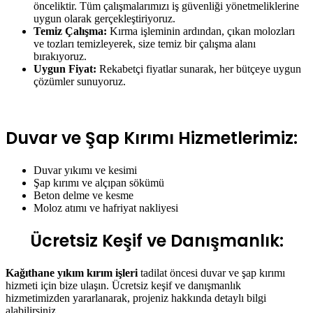
önceliktir. Tüm çalışmalarımızı iş güvenliği yönetmeliklerine
uygun olarak gerçekleştiriyoruz.
Temiz Çalışma:
Kırma işleminin ardından, çıkan molozları
ve tozları temizleyerek, size temiz bir çalışma alanı
bırakıyoruz.
Uygun Fiyat:
Rekabetçi fiyatlar sunarak, her bütçeye uygun
çözümler sunuyoruz.
Duvar ve Şap Kırımı Hizmetlerimiz:
Duvar yıkımı ve kesimi
Şap kırımı ve alçıpan sökümü
Beton delme ve kesme
Moloz atımı ve hafriyat nakliyesi
Ücretsiz Keşif ve Danışmanlık:
Kağıthane yıkım kırım işleri
tadilat öncesi duvar ve şap kırımı
hizmeti için bize ulaşın. Ücretsiz keşif ve danışmanlık
hizmetimizden yararlanarak, projeniz hakkında detaylı bilgi
alabilirsiniz.