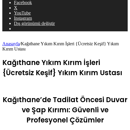
Facebook
X
YouTube
Instagram
Dış görünümü değiştir
Anasayfa
/
Kağıthane Yıkım Kırım İşleri {Ücretsiz Keşif} Yıkım
Kırım Ustası
Kağıthane Yıkım Kırım İşleri
{Ücretsiz Keşif} Yıkım Kırım Ustası
Kağıthane’de Tadilat Öncesi Duvar
ve Şap Kırımı: Güvenli ve
Profesyonel Çözümler