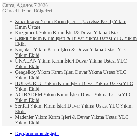
Cuma, Ağustos 7 2026
Güncel Hizmet Bölgeleri
Zincirlikuyu Yıkım Kırım İşleri – (Ücretsiz Keşif) Yıkım
Kırım Ustası
Kuzguncuk Yıkım Kırım İşleri& Duvar Yıkma Ustası
Kısıklı Yıkım Kırım İşleri & Duvar Yıkma Ustası YLC Yıkım
Ekibi
Küçüksu Yıkım Kırım İşleri & Duvar Yıkma Ustası YLC
Yıkım Ekibi
ÜNALAN Yıkım Kırım İşleri Duvar Yıkma Ustası YLC
Yıkım Ekibi
Çengelköy Yıkım Kırım İşleri Duvar Yıkma Ustası YLC
Yıkım Ekibi
BULGURLU Yıkım Kırım İşleri Duvar Yıkma Ustası YLC
Yıkım Ekibi
ACIBADEM Yıkım Kırım İşleri Duvar Yıkma Ustası YLC
Yıkım Ekibi
Şerifali Yıkım Kırım İşleri Duvar Yıkma Ustası YLC Yıkım
Ekibi
Madenler Yıkım Kırım İşleri & Duvar Yıkma Ustası YLC
Yıkım Ekibi
Dış görünümü değiştir