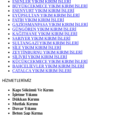
ESENLER YIKIM KIRIM İŞLERİ
BÜYÜKÇEKMECE YIKIM KIRIM İŞLERİ
ESENYURT YIKIM KIRIM İŞLERİ
EYÜPSULTAN YIKIM KIRIM İŞLERİ
FATİH YIKIM KIRIM İŞLERİ
GAZİOSMANPAŞA YIKIM KIRIM İŞLERİ
GÜNGÖREN YIKIM KIRIM İŞLERİ
KAĞITHANE YIKIM KIRIM İŞLERİ
SARIYER YIKIM KIRIM İŞLERİ
SULTANGAZİ YIKIM KIRIM İŞLERİ
ŞİLE YIKIM KIRIM İŞLERİ
ZEYTİNBURNU YIKIM KIRIM İŞLERİ
SİLİVRİ YIKIM KIRIM İŞLERİ
KÜÇÜKÇEKMECE YIKIM KIRIM İŞLERİ
BAHÇELİEVLER YIKIM KIRIM İŞLERİ
ÇATALCA YIKIM KIRIM İŞLERİ
HİZMETLERİMİZ
Kapı Sökümü Ve Kırım
İşletme Yıkımı
Dükkan Kırımı
Mutfak Kırımı
Duvar Yıkımı
Beton Şap Kırma