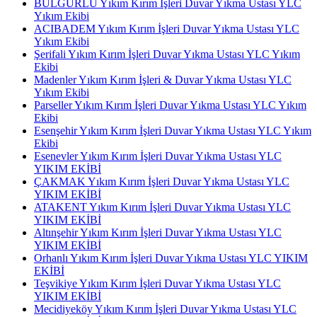
BULGURLU Yıkım Kırım İşleri Duvar Yıkma Ustası YLC
Yıkım Ekibi
ACIBADEM Yıkım Kırım İşleri Duvar Yıkma Ustası YLC
Yıkım Ekibi
Şerifali Yıkım Kırım İşleri Duvar Yıkma Ustası YLC Yıkım
Ekibi
Madenler Yıkım Kırım İşleri & Duvar Yıkma Ustası YLC
Yıkım Ekibi
Parseller Yıkım Kırım İşleri Duvar Yıkma Ustası YLC Yıkım
Ekibi
Esenşehir Yıkım Kırım İşleri Duvar Yıkma Ustası YLC Yıkım
Ekibi
Esenevler Yıkım Kırım İşleri Duvar Yıkma Ustası YLC
YIKIM EKİBİ
ÇAKMAK Yıkım Kırım İşleri Duvar Yıkma Ustası YLC
YIKIM EKİBİ
ATAKENT Yıkım Kırım İşleri Duvar Yıkma Ustası YLC
YIKIM EKİBİ
Altınşehir Yıkım Kırım İşleri Duvar Yıkma Ustası YLC
YIKIM EKİBİ
Orhanlı Yıkım Kırım İşleri Duvar Yıkma Ustası YLC YIKIM
EKİBİ
Teşvikiye Yıkım Kırım İşleri Duvar Yıkma Ustası YLC
YIKIM EKİBİ
Mecidiyeköy Yıkım Kırım İşleri Duvar Yıkma Ustası YLC