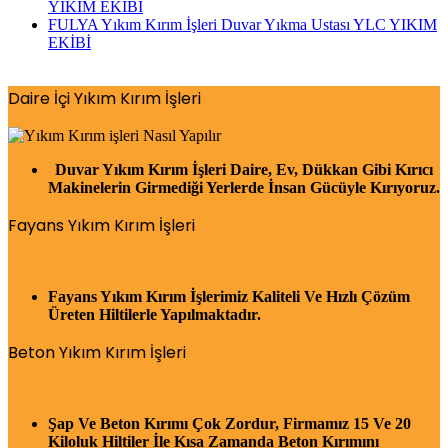
YIKIM EKİBİ
FULYA Yıkım Kırım İşleri Duvar Yıkma Ustası YLC YIKIM
EKİBİ
Daire İçi Yıkım Kırım İşleri
Duvar Yıkım Kırım İşleri Daire, Ev, Dükkan Gibi Kırıcı
Makinelerin Girmediği Yerlerde İnsan Gücüyle Kırıyoruz.
Fayans Yıkım Kırım İşleri
Fayans Yıkım Kırım İşlerimiz Kaliteli Ve Hızlı Çözüm
Üreten Hiltilerle Yapılmaktadır.
Beton Yıkım Kırım İşleri
Şap Ve Beton Kırımı Çok Zordur, Firmamız 15 Ve 20
Kiloluk Hiltiler İle Kısa Zamanda Beton Kırımını