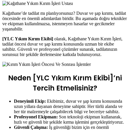
Kağıthane’de tadilat mı planlıyorsunuz? Duvar ve şap kırımı, tadilat
öncesinde en önemli adımlardan biridir. Bu aşamada doğru teknikler
ve ekipman kullanılmazsa, istenmeyen hasarlar ve gecikmeler
yaşanabilir.
[YLC Yıkım Kırım Ekibi]
olarak, Kağıthane Yıkım Kırım İşleri,
tadilat öncesi duvar ve şap kırımı konusunda uzman bir ekibe
sahibiz. Güvenli ve profesyonel çözümler sunarak, tadilatınızın
sorunsuz bir şekilde ilerlemesine katkıda bulunuyoruz.
Neden [YLC Yıkım Kırım Ekibi]’ni
Tercih Etmelisiniz?
Deneyimli Ekip:
Ekibimiz, duvar ve şap kırımı konusunda
uzun yıllara dayanan deneyime sahiptir. Her türlü alanda ve
her tür malzemeyle çalışabilecek bilgi ve beceriye sahibiz.
Profesyonel Ekipman:
Son teknoloji ekipman kullanarak,
hızlı ve güvenli bir şekilde kırma işlemini gerçekleştiriyoruz.
Güvenli Çalışma:
İş güvenliği bizim için en önemli