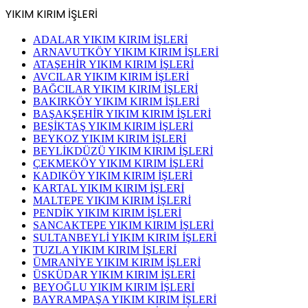
YIKIM KIRIM İŞLERİ
ADALAR YIKIM KIRIM İŞLERİ
ARNAVUTKÖY YIKIM KIRIM İŞLERİ
ATAŞEHİR YIKIM KIRIM İŞLERİ
AVCILAR YIKIM KIRIM İŞLERİ
BAĞCILAR YIKIM KIRIM İŞLERİ
BAKIRKÖY YIKIM KIRIM İŞLERİ
BAŞAKŞEHİR YIKIM KIRIM İŞLERİ
BEŞİKTAŞ YIKIM KIRIM İŞLERİ
BEYKOZ YIKIM KIRIM İŞLERİ
BEYLİKDÜZÜ YIKIM KIRIM İŞLERİ
ÇEKMEKÖY YIKIM KIRIM İŞLERİ
KADIKÖY YIKIM KIRIM İŞLERİ
KARTAL YIKIM KIRIM İŞLERİ
MALTEPE YIKIM KIRIM İŞLERİ
PENDİK YIKIM KIRIM İŞLERİ
SANCAKTEPE YIKIM KIRIM İŞLERİ
SULTANBEYLİ YIKIM KIRIM İŞLERİ
TUZLA YIKIM KIRIM İŞLERİ
ÜMRANİYE YIKIM KIRIM İŞLERİ
ÜSKÜDAR YIKIM KIRIM İŞLERİ
BEYOĞLU YIKIM KIRIM İŞLERİ
BAYRAMPAŞA YIKIM KIRIM İŞLERİ