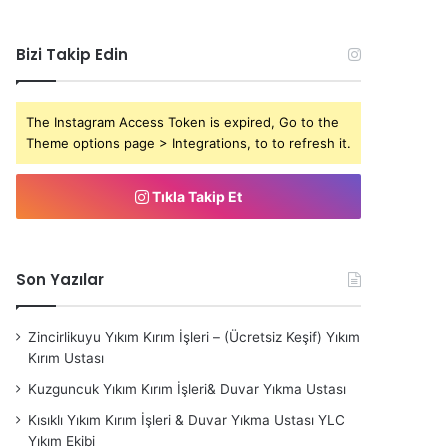
Bizi Takip Edin
The Instagram Access Token is expired, Go to the
Theme options page > Integrations, to to refresh it.
Tıkla Takip Et
Son Yazılar
Zincirlikuyu Yıkım Kırım İşleri – (Ücretsiz Keşif) Yıkım
Kırım Ustası
Kuzguncuk Yıkım Kırım İşleri& Duvar Yıkma Ustası
Kısıklı Yıkım Kırım İşleri & Duvar Yıkma Ustası YLC
Yıkım Ekibi