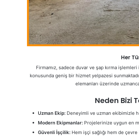
Her Tür
Firmamız, sadece duvar ve şap kırma işlemleri ile
konusunda geniş bir hizmet yelpazesi sunmaktadı
elemanları üzerinde uzmanca 
Neden Bizi T
Uzman Ekip:
Deneyimli ve uzman ekibimizle her
Modern Ekipmanlar:
Projelerinize uygun en mod
Güvenli İşçilik:
Hem işçi sağlığı hem de çevre 