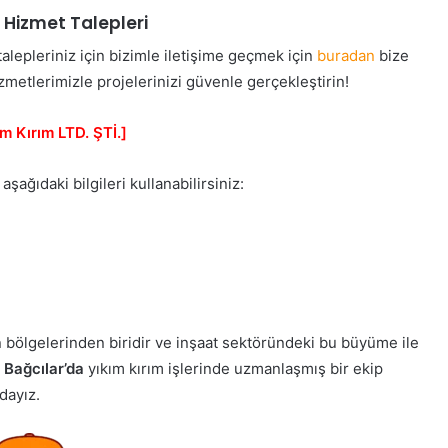
e Hizmet Talepleri
 talepleriniz için bizimle iletişime geçmek için
buradan
bize
izmetlerimizle projelerinizi güvenle gerçekleştirin!
m Kırım LTD. ŞTİ.]
aşağıdaki bilgileri kullanabilirsiniz:
en bölgelerinden biridir ve inşaat sektöründeki bu büyüme ile
,
Bağcılar’da
yıkım kırım işlerinde uzmanlaşmış bir ekip
dayız.