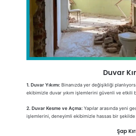
Duvar Kı
1. Duvar Yıkımı:
Binanızda yer değişikliği planlıyor
ekibimizle duvar yıkım işlemlerini güvenli ve etkili 
2. Duvar Kesme ve Açma:
Yapılar arasında yeni ge
işlemlerini, deneyimli ekibimizle hassas bir şekild
Şap Kı