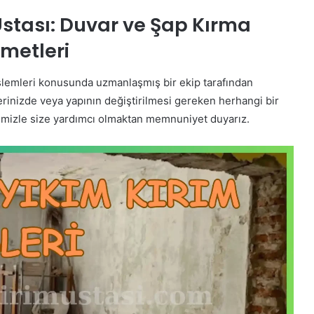
Ustası: Duvar ve Şap Kırma
zmetleri
 işlemleri konusunda uzmanlaşmış bir ekip tarafından
şlerinizde veya yapının değiştirilmesi gereken herhangi bir
imizle size yardımcı olmaktan memnuniyet duyarız.