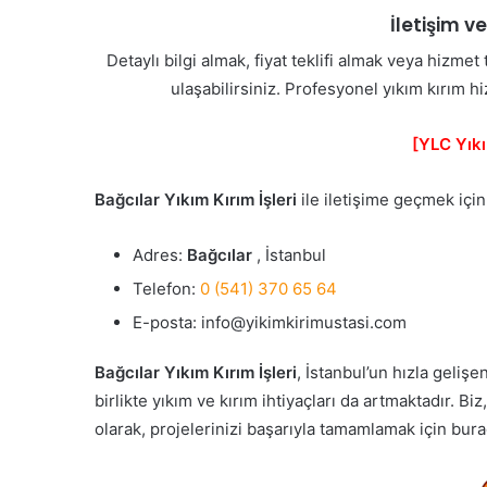
İletişim v
Detaylı bilgi almak, fiyat teklifi almak veya hizmet
ulaşabilirsiniz. Profesyonel yıkım kırım h
[YLC Yıkı
Bağcılar Yıkım Kırım İşleri
ile iletişime geçmek için 
Adres:
Bağcılar
, İstanbul
Telefon:
0 (541) 370 65 64
E-posta: info@yikimkirimustasi.com
Bağcılar Yıkım Kırım İşleri
, İstanbul’un hızla geliş
birlikte yıkım ve kırım ihtiyaçları da artmaktadır. Biz
olarak, projelerinizi başarıyla tamamlamak için bura