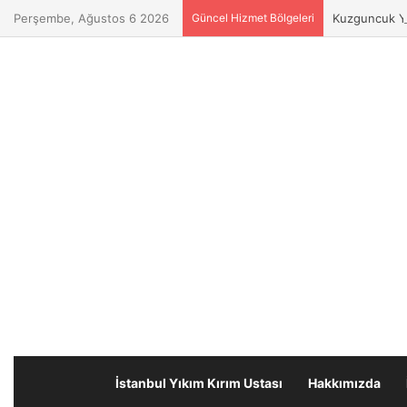
Perşembe, Ağustos 6 2026
Güncel Hizmet Bölgeleri
Kuzguncuk Yı
İstanbul Yıkım Kırım Ustası
Hakkımızda