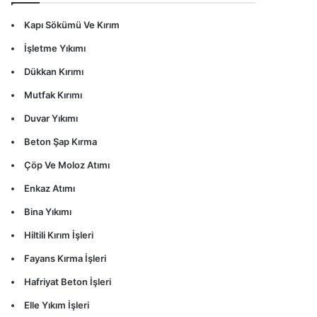
Kapı Sökümü Ve Kırım
İşletme Yıkımı
Dükkan Kırımı
Mutfak Kırımı
Duvar Yıkımı
Beton Şap Kırma
Çöp Ve Moloz Atımı
Enkaz Atımı
Bina Yıkımı
Hiltili Kırım İşleri
Fayans Kırma İşleri
Hafriyat Beton İşleri
Elle Yıkım İşleri