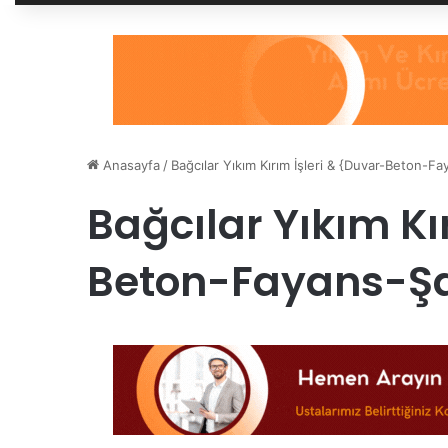
Anasayfa
/
Bağcılar Yıkım Kırım İşleri & {Duvar-Beton-F
Bağcılar Yıkım Kı
Beton-Fayans-Şa