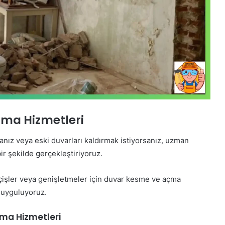
rma Hizmetleri
sanız veya eski duvarları kaldırmak istiyorsanız, uzman
bir şekilde gerçekleştiriyoruz.
çişler veya genişletmeler için duvar kesme ve açma
e uyguluyoruz.
rma Hizmetleri