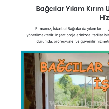
Bağcılar Yıkım Kırım 
Hi
Firmamız, İstanbul Bağcılar’da yıkım kırım
yönetilmektedir. İnşaat projelerinizde, tadilat i
durumda, profesyonel ve güvenilir hizmet