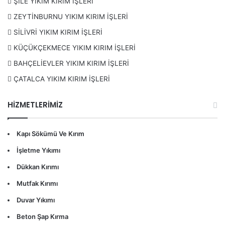
ŞİLE YIKIM KIRIM İŞLERİ
ZEYTİNBURNU YIKIM KIRIM İŞLERİ
SİLİVRİ YIKIM KIRIM İŞLERİ
KÜÇÜKÇEKMECE YIKIM KIRIM İŞLERİ
BAHÇELİEVLER YIKIM KIRIM İŞLERİ
ÇATALCA YIKIM KIRIM İŞLERİ
HİZMETLERİMİZ
Kapı Sökümü Ve Kırım
İşletme Yıkımı
Dükkan Kırımı
Mutfak Kırımı
Duvar Yıkımı
Beton Şap Kırma