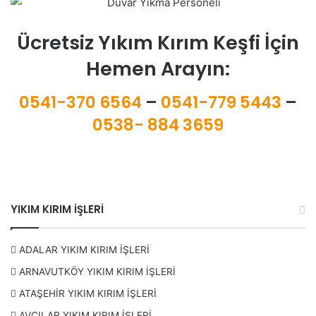
Ücretsiz Yıkım Kırım Keşfi İçin
Hemen Arayın:
0541-370 6564
–
0541-779 5443
–
0538- 884 3659
YIKIM KIRIM İŞLERİ
ADALAR YIKIM KIRIM İŞLERİ
ARNAVUTKÖY YIKIM KIRIM İŞLERİ
ATAŞEHİR YIKIM KIRIM İŞLERİ
AVCILAR YIKIM KIRIM İŞLERİ