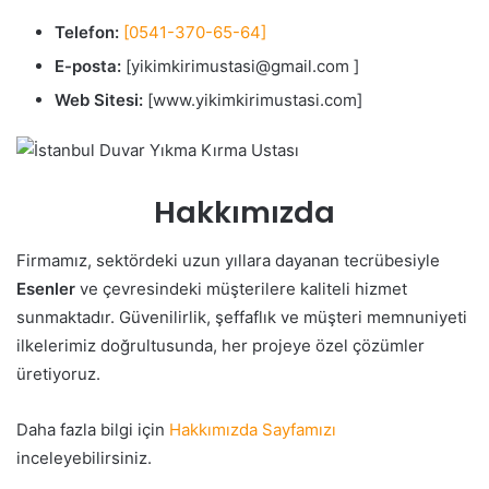
Telefon:
[0541-370-65-64]
E-posta:
[yikimkirimustasi@gmail.com ]
Web Sitesi:
[www.yikimkirimustasi.com]
Hakkımızda
Firmamız, sektördeki uzun yıllara dayanan tecrübesiyle
Esenler
ve çevresindeki müşterilere kaliteli hizmet
sunmaktadır. Güvenilirlik, şeffaflık ve müşteri memnuniyeti
ilkelerimiz doğrultusunda, her projeye özel çözümler
üretiyoruz.
Daha fazla bilgi için
Hakkımızda Sayfamızı
inceleyebilirsiniz.