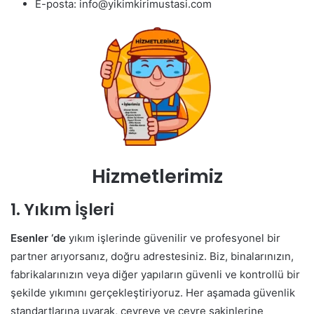
E-posta: info@yikimkirimustasi.com
Hizmetlerimiz
1. Yıkım İşleri
Esenler ‘de
yıkım işlerinde güvenilir ve profesyonel bir
partner arıyorsanız, doğru adrestesiniz. Biz, binalarınızın,
fabrikalarınızın veya diğer yapıların güvenli ve kontrollü bir
şekilde yıkımını gerçekleştiriyoruz. Her aşamada güvenlik
standartlarına uyarak, çevreye ve çevre sakinlerine