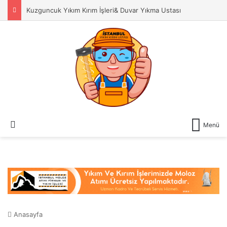
Kuzguncuk Yıkım Kırım İşleri& Duvar Yıkma Ustası
Dış görünümü değiştir
Menü
Anasayfa