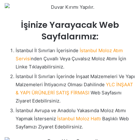
İşinize Yarayacak Web
Sayfalarımız:
İstanbul İl Sınırları İçerisinde
İstanbul Moloz Atım
Servisi
nden Çuvallı Veya Çuvalsız Moloz Atımı İçin
Linke Tıklayabilirsiniz.
İstanbul İl Sınırları İçerinde İnşaat Malzemeleri Ve Yapı
Malzemeleri İhtiyacınız Olması Dahilinde
YLC İNŞAAT
& YAPI ÜRÜNLERİ SATIŞ FİRMASI
Web Sayfasını
Ziyaret Edebilirsiniz.
İstanbul Avrupa ve Anadolu Yakasında Moloz Atımı
Yapmak İsterseniz
İstanbul Moloz Hattı
Başlıklı Web
Sayfamızı Ziyaret Edebilirsiniz.