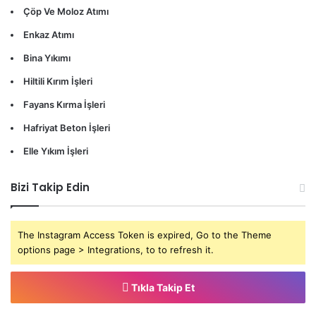
Çöp Ve Moloz Atımı
Enkaz Atımı
Bina Yıkımı
Hiltili Kırım İşleri
Fayans Kırma İşleri
Hafriyat Beton İşleri
Elle Yıkım İşleri
Bizi Takip Edin
The Instagram Access Token is expired, Go to the Theme
options page > Integrations, to to refresh it.
Tıkla Takip Et