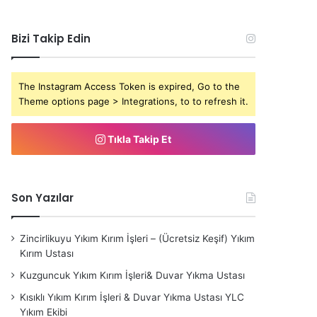
Bizi Takip Edin
The Instagram Access Token is expired, Go to the
Theme options page > Integrations, to to refresh it.
Tıkla Takip Et
Son Yazılar
Zincirlikuyu Yıkım Kırım İşleri – (Ücretsiz Keşif) Yıkım
Kırım Ustası
Kuzguncuk Yıkım Kırım İşleri& Duvar Yıkma Ustası
Kısıklı Yıkım Kırım İşleri & Duvar Yıkma Ustası YLC
Yıkım Ekibi