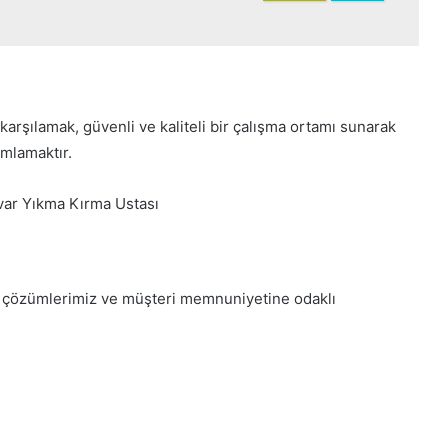
e karşılamak, güvenli ve kaliteli bir çalışma ortamı sunarak
amlamaktır.
ikçi çözümlerimiz ve müşteri memnuniyetine odaklı