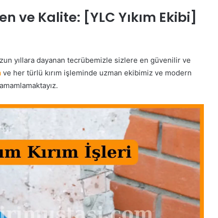
en ve Kalite: [YLC Yıkım Ekibi]
 uzun yıllara dayanan tecrübemizle sizlere en güvenilir ve
a
ve her türlü kırım işleminde uzman ekibimiz ve modern
a tamamlamaktayız.