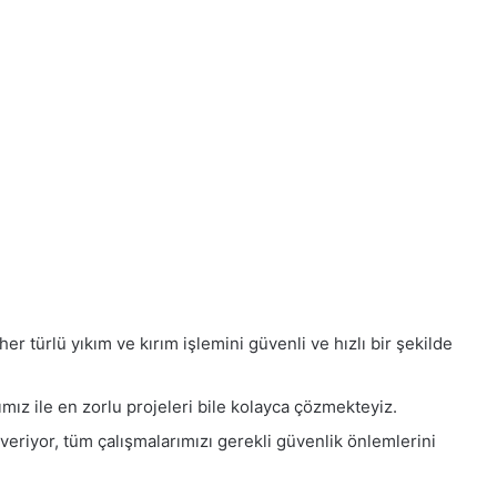
r türlü yıkım ve kırım işlemini güvenli ve hızlı bir şekilde
mız ile en zorlu projeleri bile kolayca çözmekteyiz.
eriyor, tüm çalışmalarımızı gerekli güvenlik önlemlerini