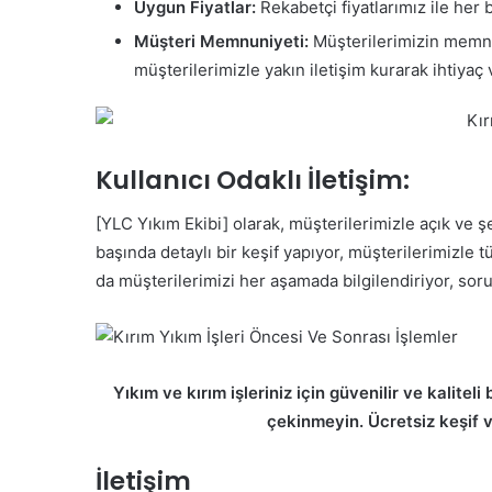
Uygun Fiyatlar:
Rekabetçi fiyatlarımız ile he
Müşteri Memnuniyeti:
Müşterilerimizin memnun
müşterilerimizle yakın iletişim kurarak ihtiyaç v
Kullanıcı Odaklı İletişim:
[YLC Yıkım Ekibi] olarak, müşterilerimizle açık ve ş
başında detaylı bir keşif yapıyor, müşterilerimizle
da müşterilerimizi her aşamada bilgilendiriyor, soru
Yıkım ve kırım işleriniz için güvenilir ve kalite
çekinmeyin. Ücretsiz keşif ve
İletişim