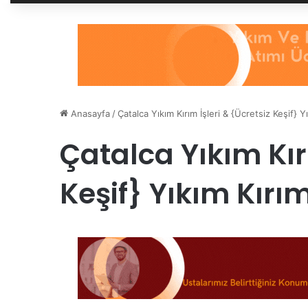
Anasayfa
/
Çatalca Yıkım Kırım İşleri & {Ücretsiz Keşif} Y
Çatalca Yıkım Kırı
Keşif} Yıkım Kırı