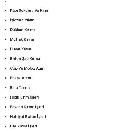
Kapı Sökümü Ve Kırım
İşletme Yıkımı
Dükkan Kırımı
Mutfak Kırımı
Duvar Yıkımı
Beton Şap Kırma
Çöp Ve Moloz Atımı
Enkaz Atımı
Bina Yıkımı
Hiltili Kırım İşleri
Fayans Kırma İşleri
Hafriyat Beton İşleri
Elle Yıkım İşleri