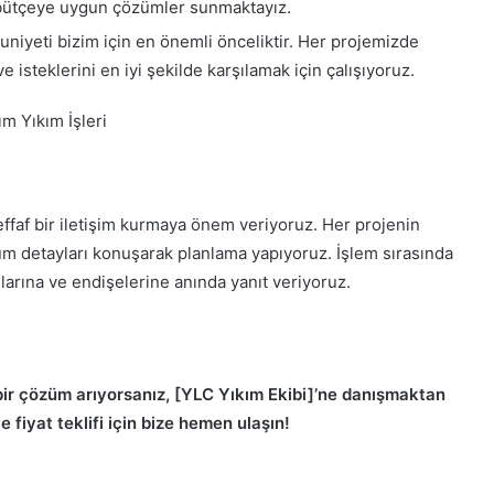
r bütçeye uygun çözümler sunmaktayız.
iyeti bizim için en önemli önceliktir. Her projemizde
e isteklerini en iyi şekilde karşılamak için çalışıyoruz.
effaf bir iletişim kurmaya önem veriyoruz. Her projenin
 tüm detayları konuşarak planlama yapıyoruz. İşlem sırasında
larına ve endişelerine anında yanıt veriyoruz.
li bir çözüm arıyorsanız, [YLC Yıkım Ekibi]’ne danışmaktan
 fiyat teklifi için bize hemen ulaşın!