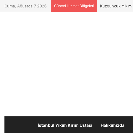
Cuma, Ağustos 7 2026
Güncel Hizmet Bölgeleri
Kuzguncuk Yıkım K
İstanbul Yıkım Kırım Ustası
Hakkımızda