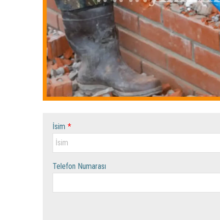
İsim
*
Telefon Numarası