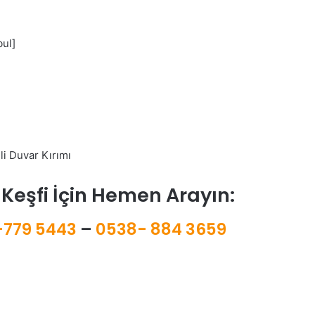
bul]
 Keşfi İçin Hemen Arayın:
-779 5443
–
0538- 884 3659