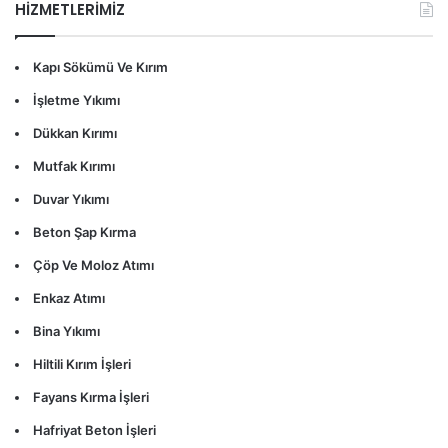
HİZMETLERİMİZ
Kapı Sökümü Ve Kırım
İşletme Yıkımı
Dükkan Kırımı
Mutfak Kırımı
Duvar Yıkımı
Beton Şap Kırma
Çöp Ve Moloz Atımı
Enkaz Atımı
Bina Yıkımı
Hiltili Kırım İşleri
Fayans Kırma İşleri
Hafriyat Beton İşleri