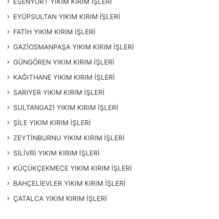
ESENYURT YIKIM KIRIM İŞLERİ
EYÜPSULTAN YIKIM KIRIM İŞLERİ
FATİH YIKIM KIRIM İŞLERİ
GAZİOSMANPAŞA YIKIM KIRIM İŞLERİ
GÜNGÖREN YIKIM KIRIM İŞLERİ
KAĞITHANE YIKIM KIRIM İŞLERİ
SARIYER YIKIM KIRIM İŞLERİ
SULTANGAZİ YIKIM KIRIM İŞLERİ
ŞİLE YIKIM KIRIM İŞLERİ
ZEYTİNBURNU YIKIM KIRIM İŞLERİ
SİLİVRİ YIKIM KIRIM İŞLERİ
KÜÇÜKÇEKMECE YIKIM KIRIM İŞLERİ
BAHÇELİEVLER YIKIM KIRIM İŞLERİ
ÇATALCA YIKIM KIRIM İŞLERİ