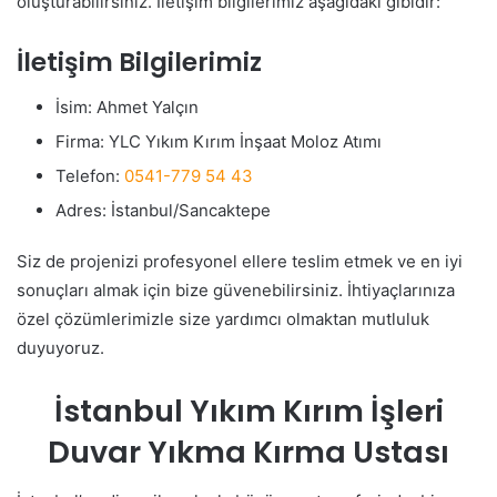
oluşturabilirsiniz. İletişim bilgilerimiz aşağıdaki gibidir:
İletişim Bilgilerimiz
İsim: Ahmet Yalçın
Firma: YLC Yıkım Kırım İnşaat Moloz Atımı
Telefon:
0541-779 54 43
Adres: İstanbul/Sancaktepe
Siz de projenizi profesyonel ellere teslim etmek ve en iyi
sonuçları almak için bize güvenebilirsiniz. İhtiyaçlarınıza
özel çözümlerimizle size yardımcı olmaktan mutluluk
duyuyoruz.
İstanbul Yıkım Kırım İşleri
Duvar Yıkma Kırma Ustası