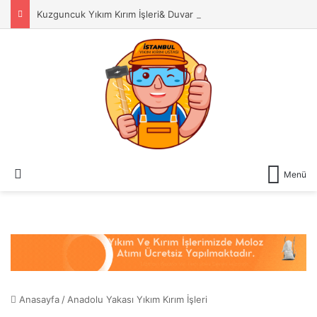
Kuzguncuk Yıkım Kırım İşleri& Duvar Yıkma Ustası
Dış görünümü değiştir
Menü
Anasayfa
/
Anadolu Yakası Yıkım Kırım İşleri