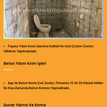
Fayans Yıkım Kırım İşlerimiz Kaliteli Ve Hızlı Çözüm Üreten
Hiltilerle Yapılmaktadır.
Beton Yıkım Kırım İşleri
Şap Ve Beton Kırımı Çok Zordur, Firmamız 15 Ve 20 Kiloluk Hiltiler
İle Kısa Zamanda Beton Kırımını Yapmaktadır.
Duvar Yıkma Ve Kırma