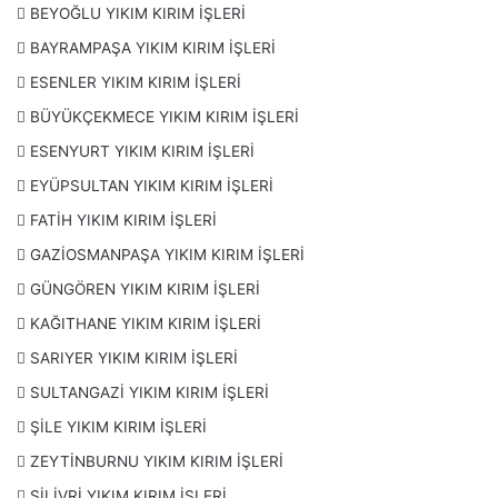
BEYOĞLU YIKIM KIRIM İŞLERİ
BAYRAMPAŞA YIKIM KIRIM İŞLERİ
ESENLER YIKIM KIRIM İŞLERİ
BÜYÜKÇEKMECE YIKIM KIRIM İŞLERİ
ESENYURT YIKIM KIRIM İŞLERİ
EYÜPSULTAN YIKIM KIRIM İŞLERİ
FATİH YIKIM KIRIM İŞLERİ
GAZİOSMANPAŞA YIKIM KIRIM İŞLERİ
GÜNGÖREN YIKIM KIRIM İŞLERİ
KAĞITHANE YIKIM KIRIM İŞLERİ
SARIYER YIKIM KIRIM İŞLERİ
SULTANGAZİ YIKIM KIRIM İŞLERİ
ŞİLE YIKIM KIRIM İŞLERİ
ZEYTİNBURNU YIKIM KIRIM İŞLERİ
SİLİVRİ YIKIM KIRIM İŞLERİ