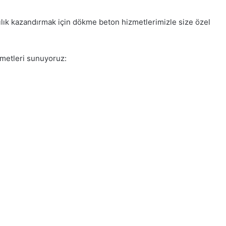
ılık kazandırmak için dökme beton hizmetlerimizle size özel
zmetleri sunuyoruz: