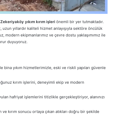
e
Zekeriyaköy yıkım kırım işleri
önemli bir yer tutmaktadır.
uzun yıllardır kaliteli hizmet anlayışıyla sektöre öncülük
uz, modern ekipmanlarımız ve çevre dostu yaklaşımımız ile
urur duyuyoruz.
e bina yıkım hizmetlerimizle, eski ve riskli yapıları güvenle
uğunuz kırım işlerini, deneyimli ekip ve modern
an hafriyat işlemlerini titizlikle gerçekleştiriyor, alanınızı
 ve kırım sonucu ortaya çıkan atıkları doğru bir şekilde