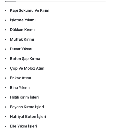
Kapı Sökümü Ve Kırım
İşletme Yıkımı
Dükkan Kırımı
Mutfak Kırımı
Duvar Yıkımı
Beton Şap Kırma
Çöp Ve Moloz Atımı
Enkaz Atımı
Bina Yıkımı
Hiltili Kırım İşleri
Fayans Kırma İşleri
Hafriyat Beton İşleri
Elle Yıkım İşleri