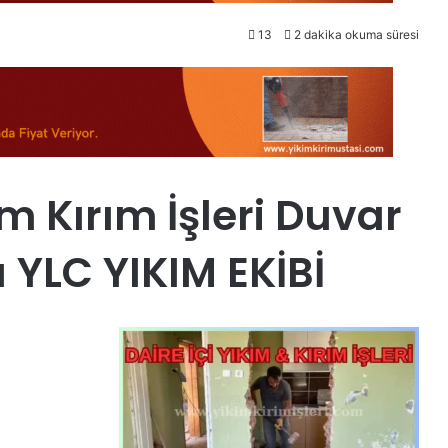
13
2 dakika okuma süresi
m Kırım İşleri Duvar
 YLC YIKIM EKİBİ