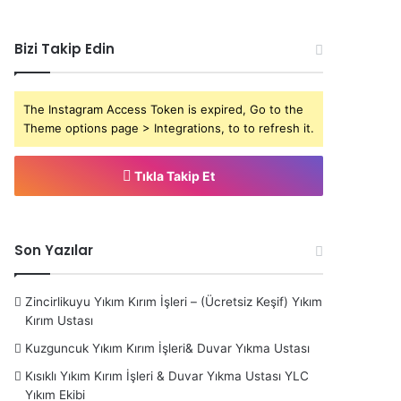
Bizi Takip Edin
The Instagram Access Token is expired, Go to the
Theme options page > Integrations, to to refresh it.
Tıkla Takip Et
Son Yazılar
Zincirlikuyu Yıkım Kırım İşleri – (Ücretsiz Keşif) Yıkım
Kırım Ustası
Kuzguncuk Yıkım Kırım İşleri& Duvar Yıkma Ustası
Kısıklı Yıkım Kırım İşleri & Duvar Yıkma Ustası YLC
Yıkım Ekibi