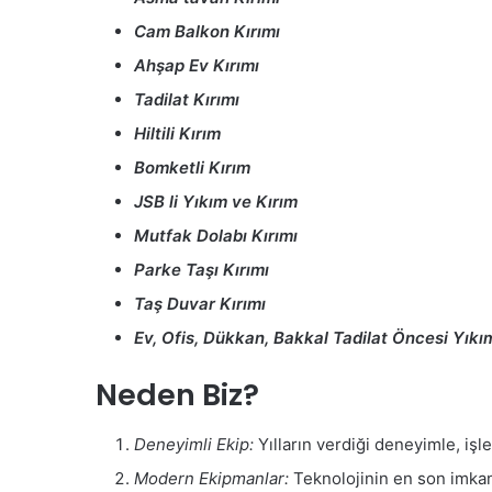
Cam Balkon Kırımı
Ahşap Ev Kırımı
Tadilat Kırımı
Hiltili Kırım
Bomketli Kırım
JSB li Yıkım ve Kırım
Mutfak Dolabı Kırımı
Parke Taşı Kırımı
Taş Duvar Kırımı
Ev, Ofis, Dükkan, Bakkal Tadilat Öncesi Yıkı
Neden Biz?
Deneyimli Ekip:
Yılların verdiği deneyimle, işle
Modern Ekipmanlar:
Teknolojinin en son imkanla