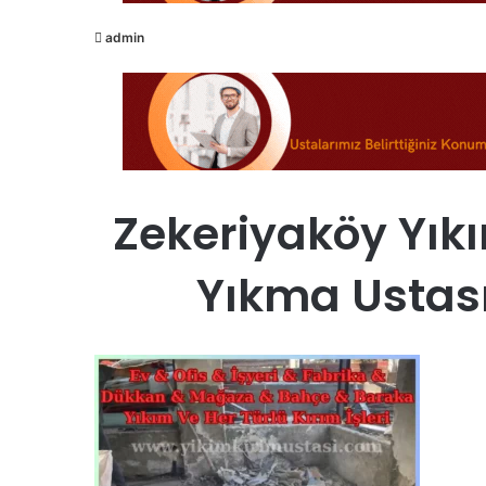
admin
Zekeriyaköy Yıkı
Yıkma Ustası