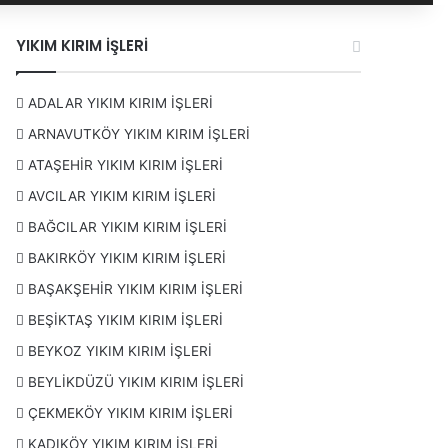
YIKIM KIRIM İŞLERİ
ADALAR YIKIM KIRIM İŞLERİ
ARNAVUTKÖY YIKIM KIRIM İŞLERİ
ATAŞEHİR YIKIM KIRIM İŞLERİ
AVCILAR YIKIM KIRIM İŞLERİ
BAĞCILAR YIKIM KIRIM İŞLERİ
BAKIRKÖY YIKIM KIRIM İŞLERİ
BAŞAKŞEHİR YIKIM KIRIM İŞLERİ
BEŞİKTAŞ YIKIM KIRIM İŞLERİ
BEYKOZ YIKIM KIRIM İŞLERİ
BEYLİKDÜZÜ YIKIM KIRIM İŞLERİ
ÇEKMEKÖY YIKIM KIRIM İŞLERİ
KADIKÖY YIKIM KIRIM İŞLERİ