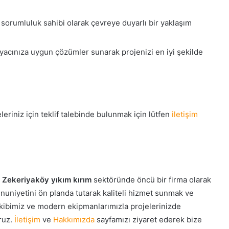
sorumluluk sahibi olarak çevreye duyarlı bir yaklaşım
tiyacınıza uygun çözümler sunarak projenizi en iyi şekilde
eriniz için teklif talebinde bulunmak için lütfen
iletişim
n
Zekeriyaköy yıkım kırım
sektöründe öncü bir firma olarak
uniyetini ön planda tutarak kaliteli hizmet sunmak ve
 ekibimiz ve modern ekipmanlarımızla projelerinizde
ruz.
İletişim
ve
Hakkımızda
sayfamızı ziyaret ederek bize