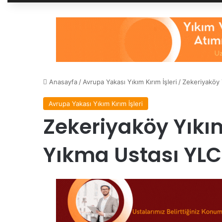
Anasayfa
/
Avrupa Yakası Yıkım Kırım İşleri
/
Zekeriyaköy 
Avrupa Yakası Yıkım Kırım İşleri
Zekeriyaköy Yıkım
Yıkma Ustası YLC 