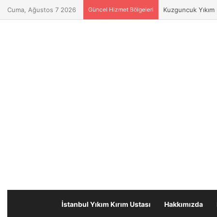
Cuma, Ağustos 7 2026
Güncel Hizmet Bölgeleri
Kuzguncuk Yıkım K
İstanbul Yıkım Kırım Ustası
Hakkımızda