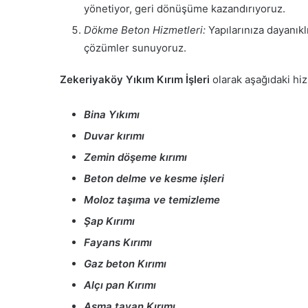
yönetiyor, geri dönüşüme kazandırıyoruz.
Dökme Beton Hizmetleri:
Yapılarınıza dayanıkl
çözümler sunuyoruz.
Zekeriyaköy Yıkım Kırım İşleri
olarak aşağıdaki hi
Bina Yıkımı
Duvar kırımı
Zemin döşeme kırımı
Beton delme ve kesme işleri
Moloz taşıma ve temizleme
Şap Kırımı
Fayans Kırımı
Gaz beton Kırımı
Alçı pan Kırımı
Asma tavan Kırımı