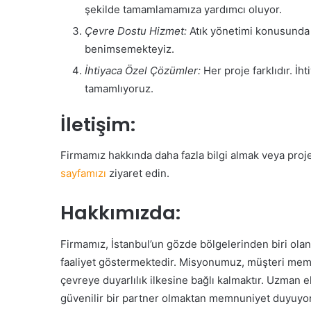
şekilde tamamlamamıza yardımcı oluyor.
Çevre Dostu Hizmet:
Atık yönetimi konusunda 
benimsemekteyiz.
İhtiyaca Özel Çözümler:
Her proje farklıdır. İh
tamamlıyoruz.
İletişim:
Firmamız hakkında daha fazla bilgi almak veya projel
sayfamızı
ziyaret edin.
Hakkımızda:
Firmamız, İstanbul’un gözde bölgelerinden biri ola
faaliyet göstermektedir. Misyonumuz, müşteri memn
çevreye duyarlılık ilkesine bağlı kalmaktır. Uzman
güvenilir bir partner olmaktan memnuniyet duyuyo