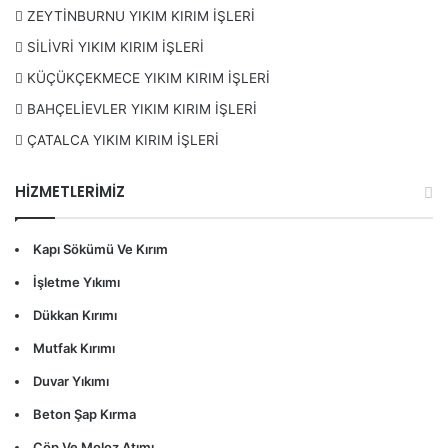
ZEYTİNBURNU YIKIM KIRIM İŞLERİ
SİLİVRİ YIKIM KIRIM İŞLERİ
KÜÇÜKÇEKMECE YIKIM KIRIM İŞLERİ
BAHÇELİEVLER YIKIM KIRIM İŞLERİ
ÇATALCA YIKIM KIRIM İŞLERİ
HİZMETLERİMİZ
Kapı Sökümü Ve Kırım
İşletme Yıkımı
Dükkan Kırımı
Mutfak Kırımı
Duvar Yıkımı
Beton Şap Kırma
Çöp Ve Moloz Atımı