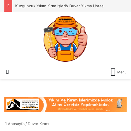
Kuzguncuk Yıkım Kırım İşleri& Duvar Yıkma Ustası
Dış görünümü değiştir
Menü
Anasayfa
/
Duvar Kırımı