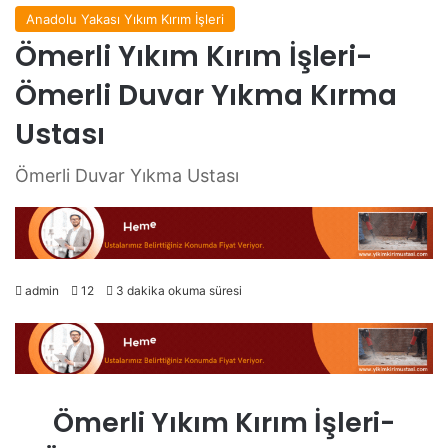
Anadolu Yakası Yıkım Kırım İşleri
Ömerli Yıkım Kırım İşleri-
Ömerli Duvar Yıkma Kırma
Ustası
Ömerli Duvar Yıkma Ustası
admin
12
3 dakika okuma süresi
Ömerli Yıkım Kırım İşleri-