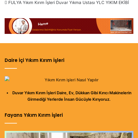
FULYA Yıkım Kırım İşleri Duvar Yıkma Ustası YLC YIKIM EKİBİ
www.insaatyapimalzemeleri.com
Web sayfalarını Ziyaret
Edebilirsiniz.
Daire İçi Yıkım Kırım İşleri
Duvar Yıkım Kırım İşleri Daire, Ev, Dükkan Gibi Kırıcı Makinelerin
Girmediği Yerlerde İnsan Gücüyle Kırıyoruz.
Fayans Yıkım Kırım İşleri