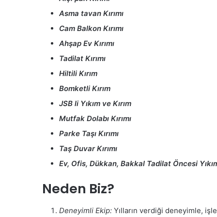
Asma tavan Kırımı
Cam Balkon Kırımı
Ahşap Ev Kırımı
Tadilat Kırımı
Hiltili Kırım
Bomketli Kırım
JSB li Yıkım ve Kırım
Mutfak Dolabı Kırımı
Parke Taşı Kırımı
Taş Duvar Kırımı
Ev, Ofis, Dükkan, Bakkal Tadilat Öncesi Yıkı
Neden Biz?
Deneyimli Ekip:
Yılların verdiği deneyimle, işle