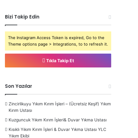
Bizi Takip Edin
The Instagram Access Token is expired, Go to the
Theme options page > Integrations, to to refresh it.
Tıkla Takip Et
Son Yazılar
Zincirlikuyu Yıkım Kırım İşleri – (Ücretsiz Keşif) Yıkım
Kırım Ustası
Kuzguncuk Yıkım Kırım İşleri& Duvar Yıkma Ustası
Kısıklı Yıkım Kırım İşleri & Duvar Yıkma Ustası YLC
Yıkım Ekibi