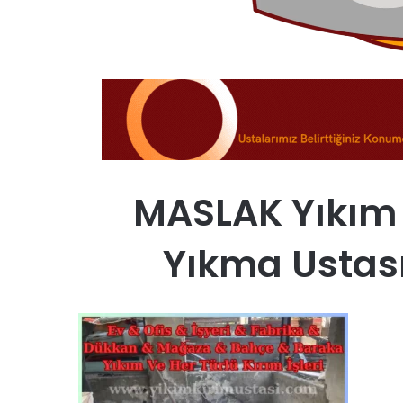
MASLAK Yıkım K
Yıkma Ustası