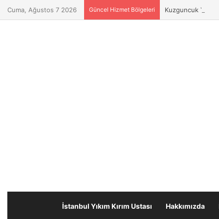
Cuma, Ağustos 7 2026
Güncel Hizmet Bölgeleri
Kuzguncuk Yıkım K
İstanbul Yıkım Kırım Ustası
Hakkımızda