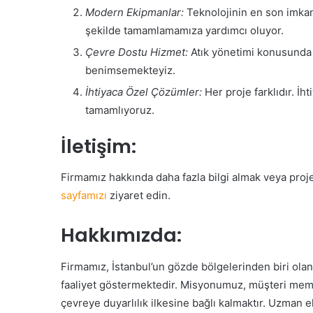
Modern Ekipmanlar:
Teknolojinin en son imkanla
şekilde tamamlamamıza yardımcı oluyor.
Çevre Dostu Hizmet:
Atık yönetimi konusunda 
benimsemekteyiz.
İhtiyaca Özel Çözümler:
Her proje farklıdır. İh
tamamlıyoruz.
İletişim:
Firmamız hakkında daha fazla bilgi almak veya projel
sayfamızı
ziyaret edin.
Hakkımızda:
Firmamız, İstanbul’un gözde bölgelerinden biri ola
faaliyet göstermektedir. Misyonumuz, müşteri memn
çevreye duyarlılık ilkesine bağlı kalmaktır. Uzman