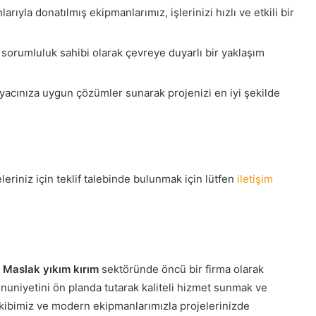
rıyla donatılmış ekipmanlarımız, işlerinizi hızlı ve etkili bir
sorumluluk sahibi olarak çevreye duyarlı bir yaklaşım
tiyacınıza uygun çözümler sunarak projenizi en iyi şekilde
eriniz için teklif talebinde bulunmak için lütfen
iletişim
n
Maslak yıkım kırım
sektöründe öncü bir firma olarak
uniyetini ön planda tutarak kaliteli hizmet sunmak ve
 ekibimiz ve modern ekipmanlarımızla projelerinizde