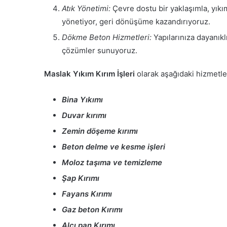
Atık Yönetimi:
Çevre dostu bir yaklaşımla, yıkım
yönetiyor, geri dönüşüme kazandırıyoruz.
Dökme Beton Hizmetleri:
Yapılarınıza dayanıkl
çözümler sunuyoruz.
Maslak Yıkım Kırım İşleri
olarak aşağıdaki hizmetle
Bina Yıkımı
Duvar kırımı
Zemin döşeme kırımı
Beton delme ve kesme işleri
Moloz taşıma ve temizleme
Şap Kırımı
Fayans Kırımı
Gaz beton Kırımı
Alçı pan Kırımı