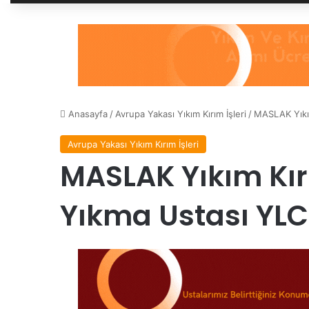
Anasayfa
/
Avrupa Yakası Yıkım Kırım İşleri
/
MASLAK Yıkım
Avrupa Yakası Yıkım Kırım İşleri
MASLAK Yıkım Kır
Yıkma Ustası YLC 