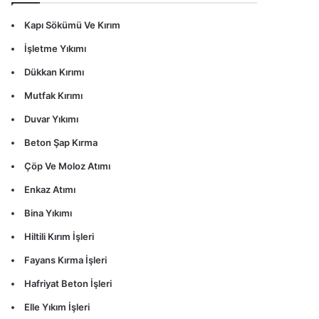
Kapı Sökümü Ve Kırım
İşletme Yıkımı
Dükkan Kırımı
Mutfak Kırımı
Duvar Yıkımı
Beton Şap Kırma
Çöp Ve Moloz Atımı
Enkaz Atımı
Bina Yıkımı
Hiltili Kırım İşleri
Fayans Kırma İşleri
Hafriyat Beton İşleri
Elle Yıkım İşleri