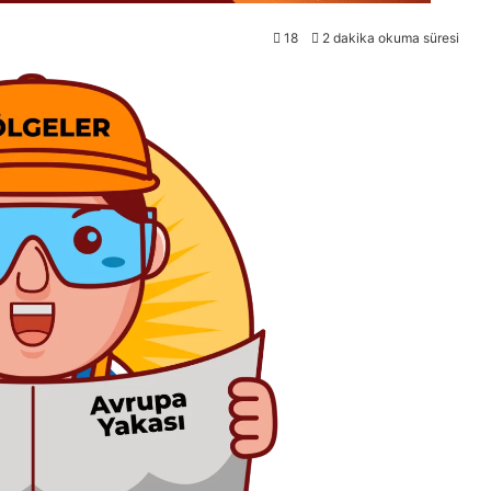
18
2 dakika okuma süresi