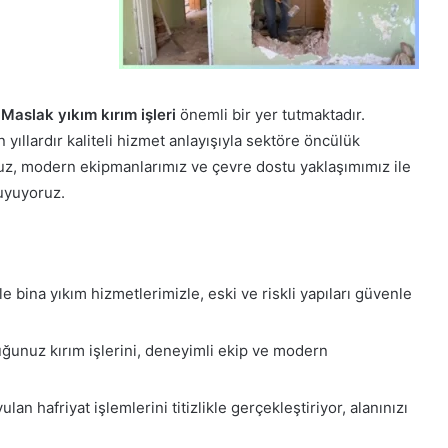
e
Maslak yıkım kırım işleri
önemli bir yer tutmaktadır.
yıllardır kaliteli hizmet anlayışıyla sektöre öncülük
uz, modern ekipmanlarımız ve çevre dostu yaklaşımımız ile
uyuyoruz.
e bina yıkım hizmetlerimizle, eski ve riskli yapıları güvenle
uğunuz kırım işlerini, deneyimli ekip ve modern
an hafriyat işlemlerini titizlikle gerçekleştiriyor, alanınızı