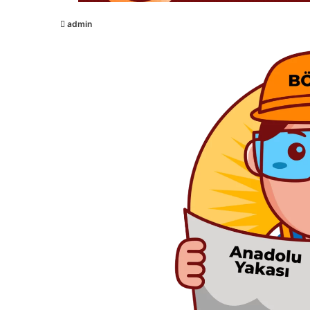
admin