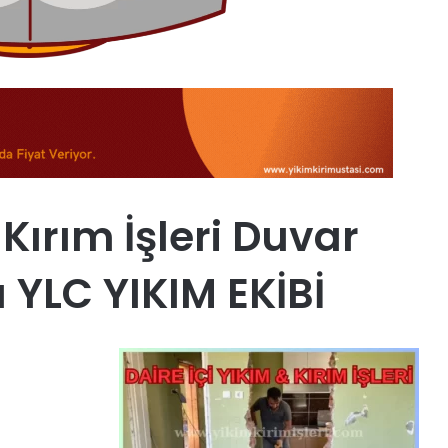
ırım İşleri Duvar
 YLC YIKIM EKİBİ