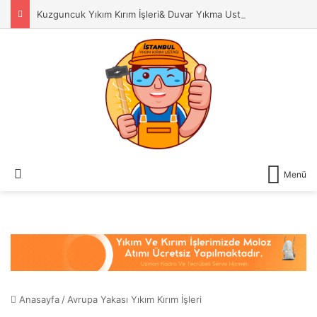
Kuzguncuk Yıkım Kırım İşleri& Duvar Yıkma Ustası
Dış görünümü değiştir
Menü
Anasayfa
/
Avrupa Yakası Yıkım Kırım İşleri